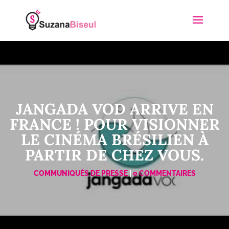
JANGADA VOD ARRIVE EN
FRANCE ! POUR VISIONNER
LE CINÉMA BRÉSILIEN À
PARTIR DE CHEZ VOUS.
COMMUNIQUÉS DE PRESSE
|
0 COMMENTAIRES