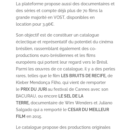
La plateforme propose aussi des documentaires et
des séries et compte déjà plus de 70 films la
grande majorité en VOST, disponibles en
location pour 3,96€.
Son objectif est de constituer un catalogue
éclectique et représentatif du potentiel du cinéma
brésilien, rassemblant également des co-
productions euro-brésiliennes et les films
européens qui portent leur regard vers le Brésil.
Parmi les œuvres de ce catalogue, il y a des perles
rares, telles que le film
LES BRUITS DE RECIFE,
de
Kleber Mendonça Filho, qui vient de remporter
le
PRIX DU JURI
au festival de Cannes avec son
BACURAU, ou encore
LE SEL DE LA
TERRE,
documentaire de Wim Wenders et Juliano
Salgado qui a remporté le
CESAR DU MEILLEUR
FILM
en 2015.
Le catalogue propose des productions originales