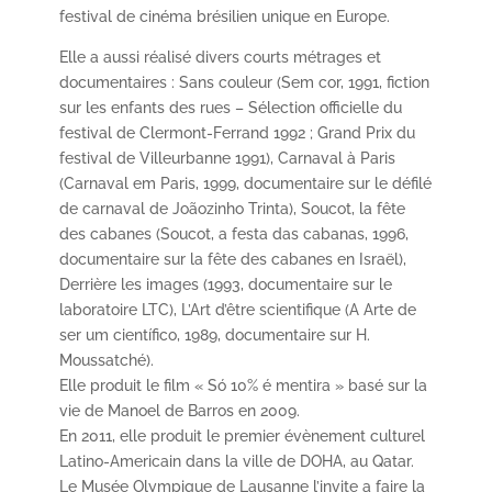
festival de cinéma brésilien unique en Europe.
Elle a aussi réalisé divers courts métrages et
documentaires : Sans couleur (Sem cor, 1991, fiction
sur les enfants des rues – Sélection officielle du
festival de Clermont-Ferrand 1992 ; Grand Prix du
festival de Villeurbanne 1991), Carnaval à Paris
(Carnaval em Paris, 1999, documentaire sur le défilé
de carnaval de Joãozinho Trinta), Soucot, la fête
des cabanes (Soucot, a festa das cabanas, 1996,
documentaire sur la fête des cabanes en Israël),
Derrière les images (1993, documentaire sur le
laboratoire LTC), L’Art d’être scientifique (A Arte de
ser um científico, 1989, documentaire sur H.
Moussatché).
Elle produit le film « Só 10% é mentira » basé sur la
vie de Manoel de Barros en 2009.
En 2011, elle produit le premier évènement culturel
Latino-Americain dans la ville de DOHA, au Qatar.
Le Musée Olympique de Lausanne l’invite a faire la