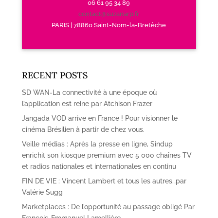
06 61 95 34 89
contact@suzanarp.fr
PARIS | 78860 Saint-Nom-la-Bretèche
RECENT POSTS
SD WAN-La connectivité à une époque où
l’application est reine par Atchison Frazer
Jangada VOD arrive en France ! Pour visionner le
cinéma Brésilien à partir de chez vous.
Veille médias : Après la presse en ligne, Sindup
enrichit son kiosque premium avec 5 000 chaînes TV
et radios nationales et internationales en continu
FIN DE VIE : Vincent Lambert et tous les autres…par
Valérie Sugg
Marketplaces : De l’opportunité au passage obligé Par