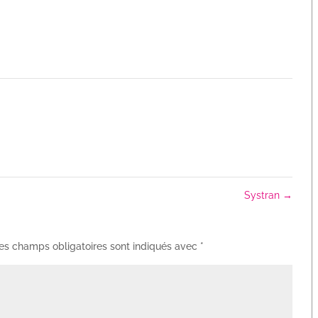
Systran
→
es champs obligatoires sont indiqués avec
*