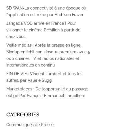
SD WAN-La connectivité à une époque où
l’application est reine par Atchison Frazer
Jangada VOD arrive en France ! Pour
visionner le cinéma Brésilien à partir de
chez vous.
Veille médias : Après la presse en ligne,
Sindup enrichit son kiosque premium avec 5
000 chaînes TV et radios nationales et
internationales en continu
FIN DE VIE : Vincent Lambert et tous les
autres…par Valérie Sugg
Marketplaces : De l’opportunité au passage
obligé Par François-Emmanuel Lamellière
CATEGORIES
Communiqués de Presse