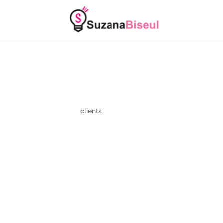
C
clients