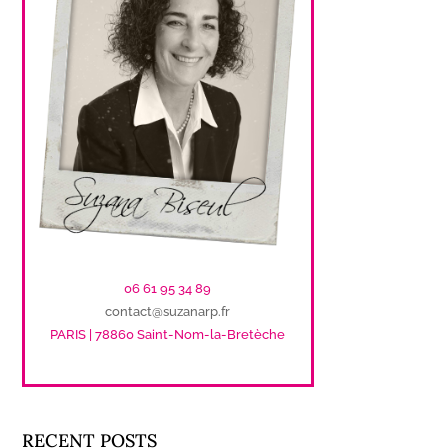
06 61 95 34 89
contact@suzanarp.fr
PARIS | 78860 Saint-Nom-la-Bretèche
RECENT POSTS