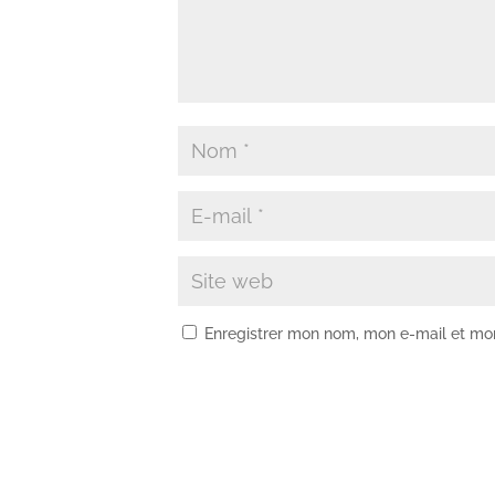
Enregistrer mon nom, mon e-mail et mo