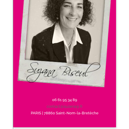
06 61 95 34 89
contact@suzanarp.fr
PARIS | 78860 Saint-Nom-la-Bretèche