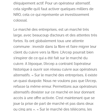
d’équipement actif. Pour un opérateur alternatif,
cela signifie qu’il faut activer quelques milliers de
NRO, cela ce qui représente un investissement
colossal.
Le marché des entreprises, est un marché très
large, avec beaucoup d’acteurs et des attentes très
fortes. Ils ont globalement tous une attente
commune : investir dans la fibre et faire migrer leur
client du cuivre vers la fibre. L’Arcep pourrait bien
s’inspirer de ce qui a été fait sur le marché du
cuivre. A l’époque, l’Arcep a contraint l’opérateur
historique à ouvrir son réseau cuivre aux opérateurs
alternatifs. « Sur le marché des entreprises, il existe
un quasi duopole. Nous ne voulons pas que l’Arcep,
refasse la même erreur. Permettons aux opérateurs
alternatifs d’exister sur ce marché en leur donnant
accès à une offre activée. C’est maintenant que se
joue la prise de part de marché et pas dans deux
ou cinq ans ». « Sur le marché des télécoms, les