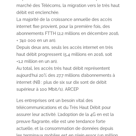
marché des Télécoms, la migration vers le très haut
débit est enclenchée.
La majorité de la croissance annuelle des accès
internet fixe provient, pour la première fois, des
abonnements FTTH (2,2 millions en décembre 2016,
+ 740 000 en un an).
Depuis deux ans, seuls les accès internet en très
haut débit progressent (5,4 millions en 2016, soit
+1,2 million en un an).
Au total, les accès très haut débit représentent
aujourd’hui 20% des 27,7 millions d’abonnements à
internet (NB : plus de six sur dix sont de débit
supérieur à 100 Mbit/s). ARCEP
Les entreprises ont un besoin vital des
télécommunications et du Très Haut Débit pour
assurer leur activité. L’adoption de la 4G en est la
preuve flagrante, elle est une tendance forte
actuelle, et la consommation de données depuis
les terminaux mobiles est en plein essor (un million