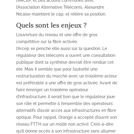
l’ARCEP, et des actions communes avec
l’Association Alternative Télécoms, Alexandre
Nicaise maintient le cap, et réitère sa position.
Quels sont les enjeux ?
L’ouverture du réseau et une offre de gros
compétitive sur la fibre activée.
l’Arcep se penche elle aussi sur la question. Le
régulateur des télécoms a ouvert une consultation
publique dont la synthèse devrait être rendue cet
été. Mais il semble que pour l’autorité une
restructuration du marché avec un troisième acteur
est préférable à une offre de gros activée. Avant de
faire émerger un troisième opérateur
d’infrastructure, il serait bon que le régulateur joue
son rôle et permette à l’ensemble des opérateurs
alternatifs d’avoir accès aux infrastructures en fibre
optique. Pour rappel, Orange a accepté d’ouvrir son
réseau FTTH sur un mode non activé. C’est-à-dire
qu’il donne accès à son infrastructure sans allumer