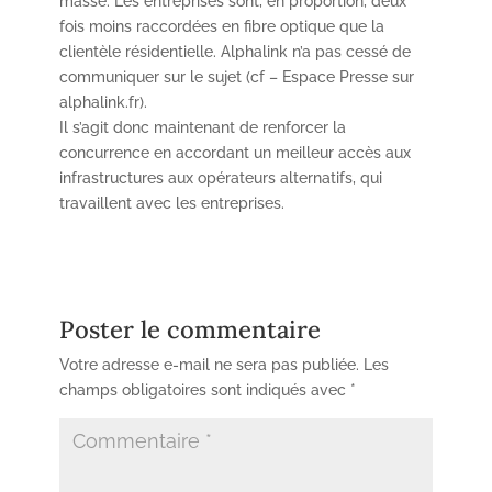
masse. Les entreprises sont, en proportion, deux
fois moins raccordées en fibre optique que la
clientèle résidentielle. Alphalink n’a pas cessé de
communiquer sur le sujet (cf – Espace Presse sur
alphalink.fr).
Il s’agit donc maintenant de renforcer la
concurrence en accordant un meilleur accès aux
infrastructures aux opérateurs alternatifs, qui
travaillent avec les entreprises.
Poster le commentaire
Votre adresse e-mail ne sera pas publiée.
Les
champs obligatoires sont indiqués avec
*