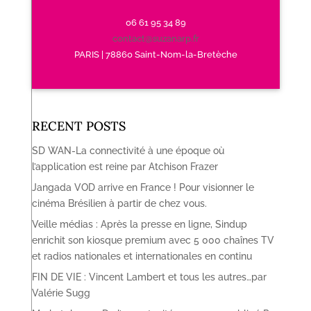
06 61 95 34 89
contact@suzanarp.fr
PARIS | 78860 Saint-Nom-la-Bretèche
RECENT POSTS
SD WAN-La connectivité à une époque où
l’application est reine par Atchison Frazer
Jangada VOD arrive en France ! Pour visionner le
cinéma Brésilien à partir de chez vous.
Veille médias : Après la presse en ligne, Sindup
enrichit son kiosque premium avec 5 000 chaînes TV
et radios nationales et internationales en continu
FIN DE VIE : Vincent Lambert et tous les autres…par
Valérie Sugg