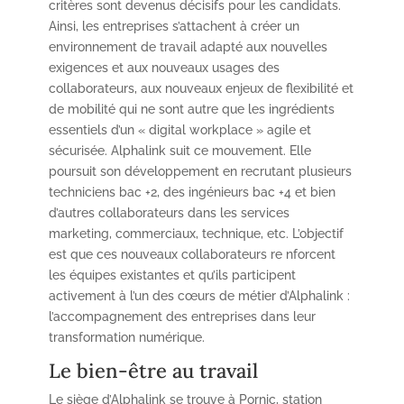
critères sont devenus décisifs pour les candidats.
Ainsi, les entreprises s’attachent à créer un
environnement de travail adapté aux nouvelles
exigences et aux nouveaux usages des
collaborateurs, aux nouveaux enjeux de flexibilité et
de mobilité qui ne sont autre que les ingrédients
essentiels d’un « digital workplace » agile et
sécurisée. Alphalink suit ce mouvement. Elle
poursuit son développement en recrutant plusieurs
techniciens bac +2, des ingénieurs bac +4 et bien
d’autres collaborateurs dans les services
marketing, commerciaux, technique, etc. L’objectif
est que ces nouveaux collaborateurs re nforcent
les équipes existantes et qu’ils participent
activement à l’un des cœurs de métier d’Alphalink :
l’accompagnement des entreprises dans leur
transformation numérique.
Le bien-être au travail
Le siège d’Alphalink se trouve à Pornic, station