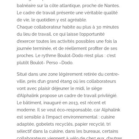
balnéaire sur la côte atlantique, proche de Nantes.
Le cadre de travail présente une véritable qualité
de vie, le quotidien y est agréable.
Chaque collaborateur habite au plus à 30 minutes
du lieu de travail, ce qui laisse l’opportunité
d’exercer toutes les activités possibles une fois la
journée terminée, et de réellement profiter de ses
proches. Le rythme Boulot-Dodo n’est plus : c’est
plutôt Boulot- Perso –Dodo.
Situé dans une zone légèrement retirée du centre-
ville, près d’un grand étang où les collaborateurs
vont avec plaisir déjeuner le midi, le siège
d’Alphalink propose un cadre de travail privilégié.
Le bâtiment, inauguré en 2013, est récent et
moderne. Il se veut éco-responsable, car Alphalink
est sensible à l’impact environnemental : cuisine
adaptée, gobelets recyclés, papier recyclé, tri
sélectif dans la cuisine, dans les bureaux, certains
collaborateurs viennent à vélo de chez eux, d’autres