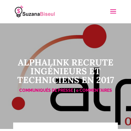
ALPHALINK RECRUTE
INGÉNIEURS ET
TECHNICIENS EN 2017
COMMUNIQUÉS DE PRESSE
|
0 COMMENTAIRES