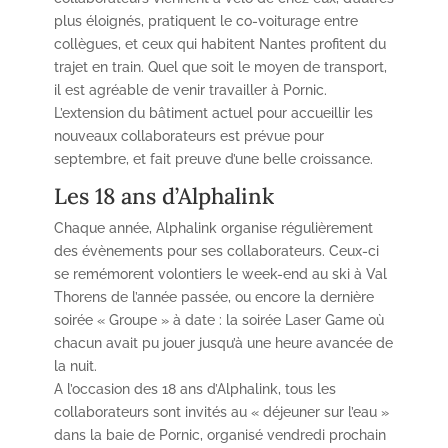
plus éloignés, pratiquent le co-voiturage entre
collègues, et ceux qui habitent Nantes profitent du
trajet en train. Quel que soit le moyen de transport,
il est agréable de venir travailler à Pornic.
L’extension du bâtiment actuel pour accueillir les
nouveaux collaborateurs est prévue pour
septembre, et fait preuve d’une belle croissance.
Les 18 ans d’Alphalink
Chaque année, Alphalink organise régulièrement
des évènements pour ses collaborateurs. Ceux-ci
se remémorent volontiers le week-end au ski à Val
Thorens de l’année passée, ou encore la dernière
soirée « Groupe » à date : la soirée Laser Game où
chacun avait pu jouer jusqu’à une heure avancée de
la nuit.
A l’occasion des 18 ans d’Alphalink, tous les
collaborateurs sont invités au « déjeuner sur l’eau »
dans la baie de Pornic, organisé vendredi prochain