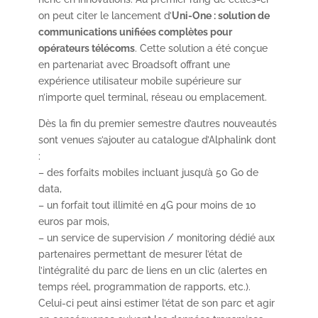
on peut citer le lancement d’
Uni-One : solution de
communications unifiées complètes pour
opérateurs télécoms
. Cette solution a été conçue
en partenariat avec Broadsoft offrant une
expérience utilisateur mobile supérieure sur
n’importe quel terminal, réseau ou emplacement.
Dès la fin du premier semestre d’autres nouveautés
sont venues s’ajouter au catalogue d’Alphalink dont
:
– des forfaits mobiles incluant jusqu’à 50 Go de
data,
– un forfait tout illimité en 4G pour moins de 10
euros par mois,
– un service de supervision / monitoring dédié aux
partenaires permettant de mesurer l’état de
l’intégralité du parc de liens en un clic (alertes en
temps réel, programmation de rapports, etc.).
Celui-ci peut ainsi estimer l’état de son parc et agir