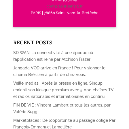
contact@suzanarp.fr
PARIS | 78860 Saint-Nom-la-Bretèche
RECENT POSTS
SD WAN-La connectivité à une époque où
l’application est reine par Atchison Frazer
Jangada VOD arrive en France ! Pour visionner le
cinéma Brésilien à partir de chez vous.
Veille médias : Après la presse en ligne, Sindup
enrichit son kiosque premium avec 5 000 chaînes TV
et radios nationales et internationales en continu
FIN DE VIE : Vincent Lambert et tous les autres…par
Valérie Sugg
Marketplaces : De l’opportunité au passage obligé Par
François-Emmanuel Lamellière