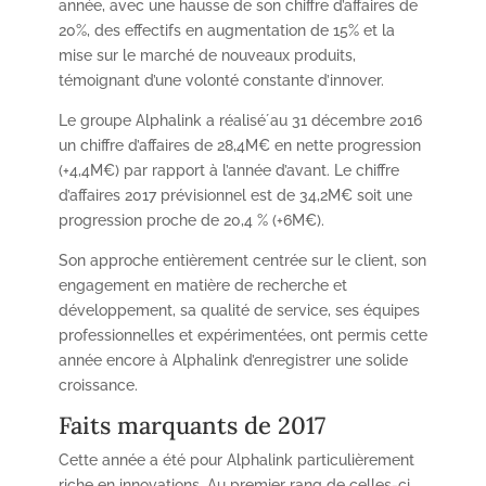
année, avec une hausse de son chiffre d’affaires de
20%, des effectifs en augmentation de 15% et la
mise sur le marché de nouveaux produits,
témoignant d’une volonté constante d’innover.
Le groupe Alphalink a réalisé́ au 31 décembre 2016
un chiffre d’affaires de 28,4M€ en nette progression
(+4,4M€) par rapport à l’année d’avant. Le chiffre
d’affaires 2017 prévisionnel est de 34,2M€ soit une
progression proche de 20,4 % (+6M€).
Son approche entièrement centrée sur le client, son
engagement en matière de recherche et
développement, sa qualité de service, ses équipes
professionnelles et expérimentées, ont permis cette
année encore à Alphalink d’enregistrer une solide
croissance.
Faits marquants de 2017
Cette année a été pour Alphalink particulièrement
riche en innovations. Au premier rang de celles-ci