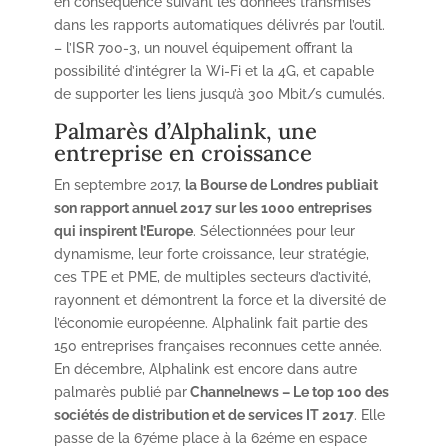
en conséquence suivant les données transmises
dans les rapports automatiques délivrés par l’outil.
– l’ISR 700-3, un nouvel équipement offrant la
possibilité d’intégrer la Wi-Fi et la 4G, et capable
de supporter les liens jusqu’à 300 Mbit/s cumulés.
Palmarès d’Alphalink, une
entreprise en croissance
En septembre 2017,
la Bourse de Londres publiait
son rapport annuel 2017 sur les 1000 entreprises
qui inspirent l’Europe
. Sélectionnées pour leur
dynamisme, leur forte croissance, leur stratégie,
ces TPE et PME, de multiples secteurs d’activité,
rayonnent et démontrent la force et la diversité de
l’économie européenne. Alphalink fait partie des
150 entreprises françaises reconnues cette année.
En décembre, Alphalink est encore dans autre
palmarès publié par
Channelnews – Le top 100 des
sociétés de distribution et de services IT 2017
. Elle
passe de la 67éme place à la 62éme en espace