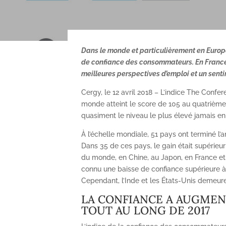
Dans le monde et particulièrement en Europe
de confiance des consommateurs. En France,
meilleures perspectives d’emploi et un senti
Cergy, le 12 avril 2018 – L’indice The Con
monde atteint le score de 105 au quatrième t
quasiment le niveau le plus élevé jamais en
À l’échelle mondiale, 51 pays ont terminé l’
Dans 35 de ces pays, le gain était supérie
du monde, en Chine, au Japon, en France et e
connu une baisse de confiance supérieure à 5
Cependant, l’Inde et les États-Unis demeur
LA CONFIANCE A AUGME
TOUT AU LONG DE 2017