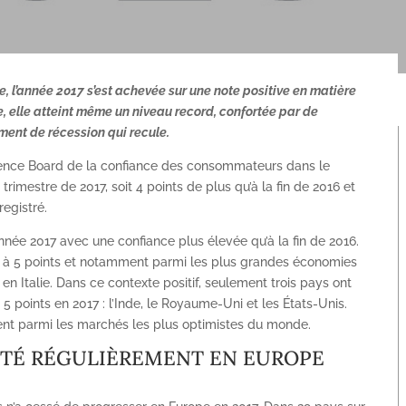
, l’année 2017 s’est achevée sur une note positive en matière
 elle atteint même un niveau record, confortée par de
ment de récession qui recule.
ference Board de la confiance des consommateurs dans le
rimestre de 2017, soit 4 points de plus qu’à la fin de 2016 et
registré.
année 2017 avec une confiance plus élevée qu’à la fin de 2016.
ur à 5 points et notamment parmi les plus grandes économies
n Italie. Dans ce contexte positif, seulement trois pays ont
 points en 2017 : l’Inde, le Royaume-Uni et les États-Unis.
ent parmi les marchés les plus optimistes du monde.
NTÉ RÉGULIÈREMENT EN EUROPE