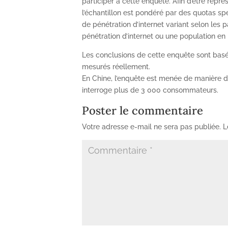
participer à cette enquête. Afin d’être rep
l’échantillon est pondéré par des quotas sp
de pénétration d’internet variant selon les
pénétration d’internet ou une population en 
Les conclusions de cette enquête sont bas
mesurés réellement.
En Chine, l’enquête est menée de manière d
interroge plus de 3 000 consommateurs.
Poster le commentaire
Votre adresse e-mail ne sera pas publiée.
L