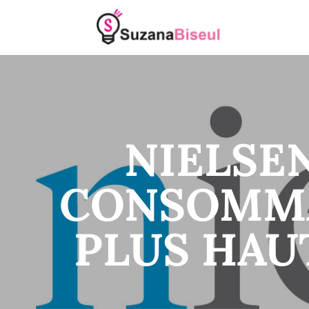
NIELSEN
CONSOMMA
PLUS HAUT