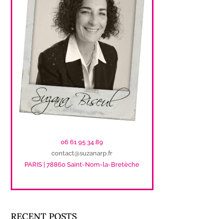
06 61 95 34 89
contact@suzanarp.fr
PARIS | 78860 Saint-Nom-la-Bretèche
RECENT POSTS