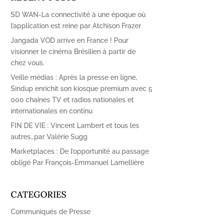
SD WAN-La connectivité à une époque où
l’application est reine par Atchison Frazer
Jangada VOD arrive en France ! Pour
visionner le cinéma Brésilien à partir de
chez vous.
Veille médias : Après la presse en ligne,
Sindup enrichit son kiosque premium avec 5
000 chaînes TV et radios nationales et
internationales en continu
FIN DE VIE : Vincent Lambert et tous les
autres…par Valérie Sugg
Marketplaces : De l’opportunité au passage
obligé Par François-Emmanuel Lamellière
CATEGORIES
Communiqués de Presse