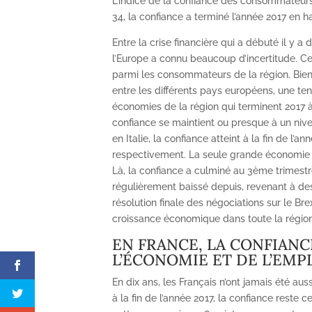
L’indice de la confiance des consommateurs
34, la confiance a terminé l’année 2017 en h
Entre la crise financière qui a débuté il y a
l’Europe a connu beaucoup d’incertitude. Ce
parmi les consommateurs de la région. Bien
entre les différents pays européens, une t
économies de la région qui terminent 2017 
confiance se maintient ou presque à un nive
en Italie, la confiance atteint à la fin de l
respectivement. La seule grande économie 
Là, la confiance a culminé au 3ème trimestr
régulièrement baissé depuis, revenant à des 
résolution finale des négociations sur le Bre
croissance économique dans toute la région
EN FRANCE, LA CONFIANC
L’ÉCONOMIE ET DE L’EMP
En dix ans, les Français n’ont jamais été aus
à la fin de l’année 2017, la confiance rest