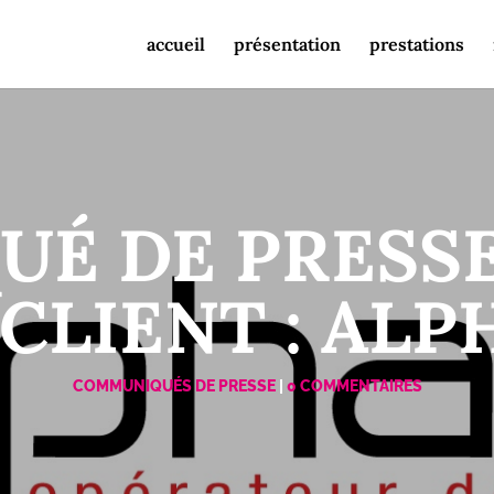
accueil
présentation
prestations
É DE PRESSE 
 CLIENT : AL
COMMUNIQUÉS DE PRESSE
|
0 COMMENTAIRES