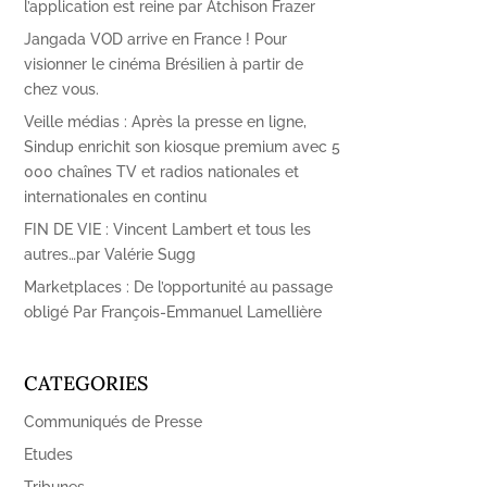
l’application est reine par Atchison Frazer
Jangada VOD arrive en France ! Pour
visionner le cinéma Brésilien à partir de
chez vous.
Veille médias : Après la presse en ligne,
Sindup enrichit son kiosque premium avec 5
000 chaînes TV et radios nationales et
internationales en continu
FIN DE VIE : Vincent Lambert et tous les
autres…par Valérie Sugg
Marketplaces : De l’opportunité au passage
obligé Par François-Emmanuel Lamellière
CATEGORIES
Communiqués de Presse
Etudes
Tribunes