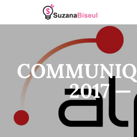
COMMUNIQU
2017 —