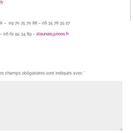
fr
ink – 09 70 75 70 88 – 06 35 76 35 27
 – 06 61 95 34 89 –
staunais@noos.fr
es champs obligatoires sont indiqués avec
*