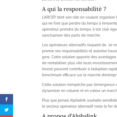
A qui la responsabilité ?
L’ARCEP tient son rôle en voulant organise
qui ne font que perdre du temps à l’ensemble
opérateur prendra du temps, il est clair é
sanctuariser des parts de marché.
Les opérateurs alternatifs risquent de se re
prenne ses responsabilités et autorise l’ou
gros. Cette solution apporte des avantages 
de rentabiliser plus vite leurs investisseme
investi peuvent contribuer à l’adoption ra
benchmark efficace sur le marché d’entrepr
Cette solution n’empêche pas l’émergence d’
dynamiser en volume et en valeur un marché
Plus que jamais Alphalink souhaite sensibilis
le secteur opérateur alternatif reste le fer 
A propos d’Alphalink