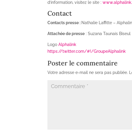
d’information, visitez le site :
www.alphalink.
Contact
Contacts presse :
Nathalie Laffitte – Alphal
Attachée de presse
: Suzana Taunais Biseul
Logo
Alphalink
https://twitter.com/#!/GroupeAlphalink
Poster le commentaire
Votre adresse e-mail ne sera pas publiée.
L