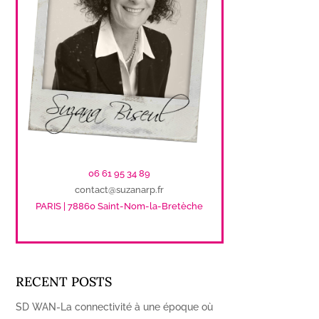
06 61 95 34 89
contact@suzanarp.fr
PARIS | 78860 Saint-Nom-la-Bretèche
RECENT POSTS
SD WAN-La connectivité à une époque où