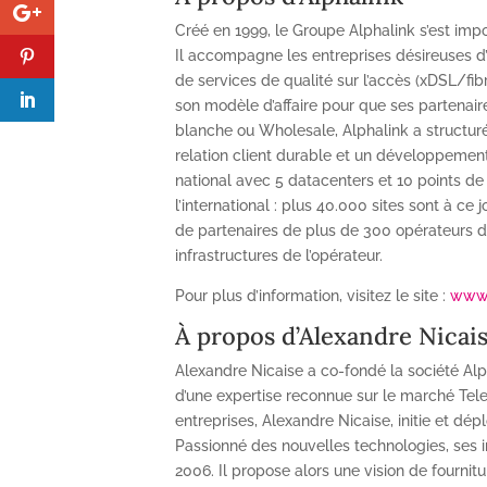
Créé en 1999, le Groupe Alphalink s’est im
Il accompagne les entreprises désireuses d’
de services de qualité sur l’accès (xDSL/fib
son modèle d’affaire pour que ses partenair
blanche ou Wholesale, Alphalink a structuré
relation client durable et un développement 
national avec 5 datacenters et 10 points de
l’international : plus 40.000 sites sont à c
de partenaires de plus de 300 opérateurs de 
infrastructures de l’opérateur.
Pour plus d’information, visitez le site :
www.
À propos d’Alexandre Nicai
Alexandre Nicaise a co-fondé la société Alph
d’une expertise reconnue sur le marché Tele
entreprises, Alexandre Nicaise, initie et dép
Passionné des nouvelles technologies, ses i
2006. Il propose alors une vision de fourni