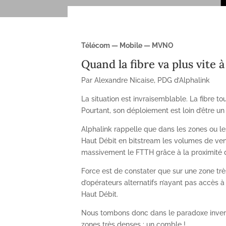
Télécom — Mobile — MVNO
Quand la fibre va plus vite à
Par Alexandre Nicaise, PDG d’Alphalink
La situation est invraisemblable. La fibre t
Pourtant, son déploiement est loin d’être un
Alphalink rappelle que dans les zones ou le
Haut Débit en bitstream les volumes de ven
massivement le FTTH grâce à la proximité d
Force est de constater que sur une zone trè
d’opérateurs alternatifs n’ayant pas accès
Haut Débit.
Nous tombons donc dans le paradoxe inve
zones très denses : un comble !