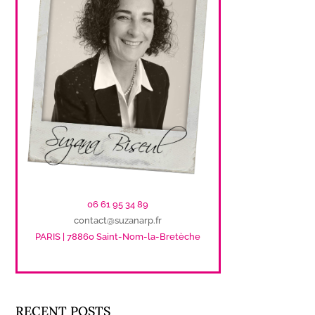
06 61 95 34 89
contact@suzanarp.fr
PARIS | 78860 Saint-Nom-la-Bretèche
RECENT POSTS