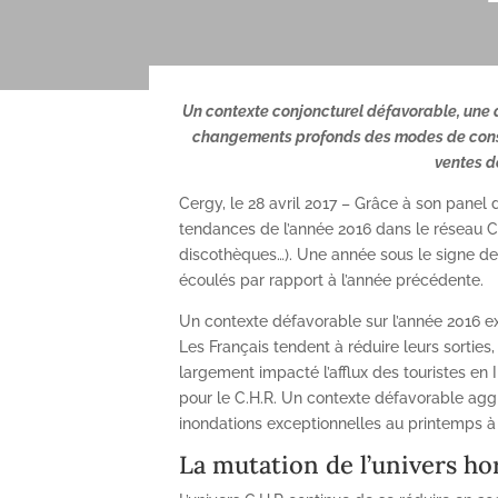
Un contexte conjoncturel défavorable, une 
changements profonds des modes de consom
ventes d
Cergy, le 28 avril 2017 – Grâce à son panel d
tendances de l’année 2016 dans le réseau C.H
discothèques…). Une année sous le signe de
écoulés par rapport à l’année précédente.
Un contexte défavorable sur l’année 2016 ex
Les Français tendent à réduire leurs sorties
largement impacté l’afflux des touristes en 
pour le C.H.R. Un contexte défavorable agg
inondations exceptionnelles au printemps à P
La mutation de l’univers ho