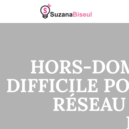
HORS-DOMI
DIFFICILE P
RÉSEAU 