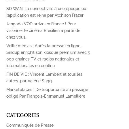
SD WAN-La connectivité à une époque où
l’application est reine par Atchison Frazer
Jangada VOD arrive en France ! Pour
visionner le cinéma Brésilien à partir de
chez vous.
Veille médias : Après la presse en ligne,
Sindup enrichit son kiosque premium avec 5
000 chaînes TV et radios nationales et
internationales en continu
FIN DE VIE : Vincent Lambert et tous les
autres…par Valérie Sugg
Marketplaces : De l’opportunité au passage
obligé Par François-Emmanuel Lamellière
CATEGORIES
Communiqués de Presse