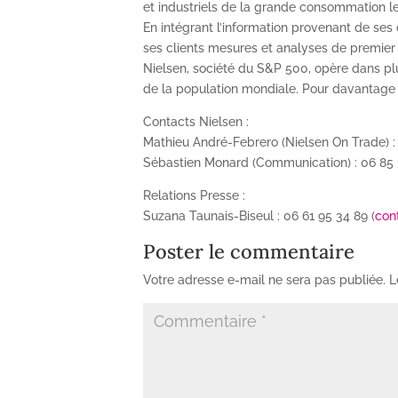
et industriels de la grande consommation l
En intégrant l’information provenant de ses 
ses clients mesures et analyses de premier
Nielsen, société du S&P 500, opère dans pl
de la population mondiale. Pour davantage 
Contacts Nielsen :
Mathieu André-Febrero (Nielsen On Trade) : 
Sébastien Monard (Communication) : 06 85 3
Relations Presse :
Suzana Taunais-Biseul : 06 61 95 34 89 (
con
Poster le commentaire
Votre adresse e-mail ne sera pas publiée.
L