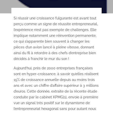
Si réussir une croissance fulgurante est avant tout
perçu comme un signe de réussite entrepreneurial,
l’expérience n’est pas exempte de challenges. Elle
implique notamment une réinvention permanente,
ce qui s’apparente bien souvent à changer les
pièces d’un avion lancé à pleine vitesse, donnant
ainsi du fil à retordre à des chefs d’entreprise bien
décidés à franchir le mur du son !
Aujourd’hui, près de 2000 entreprises françaises
sont en hyper-croissance, à savoir qu’elles réalisent
15% de croissance annuelle depuis au moins trois
ans et avec un chiffre d’affaire supérieur à 3 millions
d’euros. Cette donnée, extraite de la récente étude
conduite par le cabinet KPMG[1], envoie à première
vue un signal très positif sur le dynamisme de
l’entrepreneuriat hexagonal sans pour autant nous