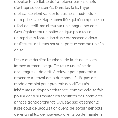
dévoiler le véritable défi à relever par les chefs
d’entreprise concernés. Dans les faits, l’hyper-
croissance vient valider le business model d’une
entreprise. Une étape convoitée qui récompense un
effort collectif, maintenu sur une longue période.
C’est également un palier critique pour toute
entreprise et l’obtention d’une croissance à deux
chiffres est d’ailleurs souvent perçue comme une fin
en soi.
Reste que derrière l’euphorie de la réussite, vient
immédiatement se greffer toute une série de
challenges et de défis à relever pour parvenir à
répondre à l’envol de la demande. Et là, pas de
mode d’emploi pour prévenir des difficultés
inhérentes à l’hyper-croissance, comme cela se fait
pour aider à surmonter les sacrifices des premières
années d’entreprenariat. Qu’il s’agisse d’estimer le
juste coût de l’acquisition client, de s’organiser pour
gérer un afflux de nouveaux clients ou de maintenir