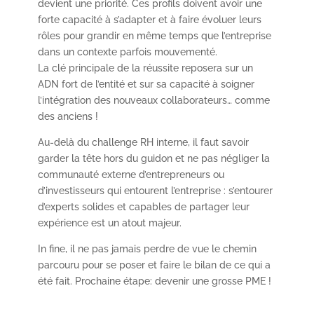
devient une priorité. Ces profils doivent avoir une
forte capacité à s’adapter et à faire évoluer leurs
rôles pour grandir en même temps que l’entreprise
dans un contexte parfois mouvementé.
La clé principale de la réussite reposera sur un
ADN fort de l’entité et sur sa capacité à soigner
l’intégration des nouveaux collaborateurs… comme
des anciens !
Au-delà du challenge RH interne, il faut savoir
garder la tête hors du guidon et ne pas négliger la
communauté externe d’entrepreneurs ou
d’investisseurs qui entourent l’entreprise : s’entourer
d’experts solides et capables de partager leur
expérience est un atout majeur.
In fine, il ne pas jamais perdre de vue le chemin
parcouru pour se poser et faire le bilan de ce qui a
été fait. Prochaine étape: devenir une grosse PME !