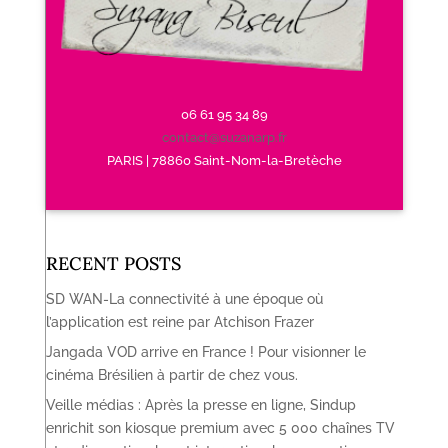
06 61 95 34 89
contact@suzanarp.fr
PARIS | 78860 Saint-Nom-la-Bretèche
RECENT POSTS
SD WAN-La connectivité à une époque où
l’application est reine par Atchison Frazer
Jangada VOD arrive en France ! Pour visionner le
cinéma Brésilien à partir de chez vous.
Veille médias : Après la presse en ligne, Sindup
enrichit son kiosque premium avec 5 000 chaînes TV