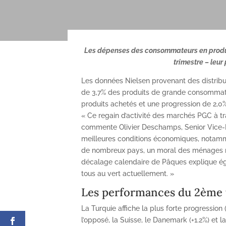
Les dépenses des consommateurs en produi
trimestre – leur
Les données Nielsen provenant des distrib
de 3,7% des produits de grande consommati
produits achetés et une progression de 2,0
« Ce regain d’activité des marchés PGC à tr
commente Olivier Deschamps, Senior Vice-Pr
meilleures conditions économiques, notam
de nombreux pays, un moral des ménages mieu
décalage calendaire de Pâques explique éga
tous au vert actuellement. »
Les performances du 2ème 
La Turquie affiche la plus forte progression (+
l’opposé, la Suisse, le Danemark (+1.2%) et 