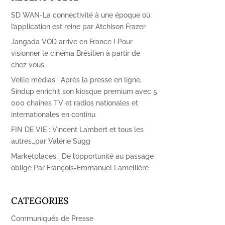
SD WAN-La connectivité à une époque où
l’application est reine par Atchison Frazer
Jangada VOD arrive en France ! Pour
visionner le cinéma Brésilien à partir de
chez vous.
Veille médias : Après la presse en ligne,
Sindup enrichit son kiosque premium avec 5
000 chaînes TV et radios nationales et
internationales en continu
FIN DE VIE : Vincent Lambert et tous les
autres…par Valérie Sugg
Marketplaces : De l’opportunité au passage
obligé Par François-Emmanuel Lamellière
CATEGORIES
Communiqués de Presse