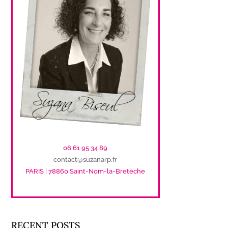
06 61 95 34 89
contact@suzanarp.fr
PARIS | 78860 Saint-Nom-la-Bretèche
RECENT POSTS