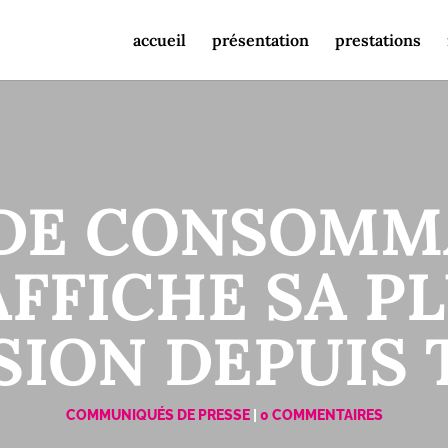
accueil
présentation
prestations
DE CONSOMM
FFICHE SA P
ION DEPUIS 
COMMUNIQUÉS DE PRESSE
|
0 COMMENTAIRES