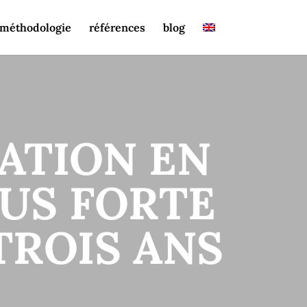
méthodologie
références
blog
ATION EN
LUS FORTE
TROIS ANS