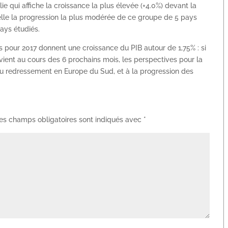
lie qui affiche la croissance la plus élevée (+4.0%) devant la
 elle la progression la plus modérée de ce groupe de 5 pays
pays étudiés.
s pour 2017 donnent une croissance du PIB autour de 1,75% : si
ient au cours des 6 prochains mois, les perspectives pour la
u redressement en Europe du Sud, et à la progression des
es champs obligatoires sont indiqués avec
*