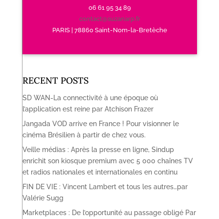
06 61 95 34 89
contact@suzanarp.fr
PARIS | 78860 Saint-Nom-la-Bretèche
RECENT POSTS
SD WAN-La connectivité à une époque où
l’application est reine par Atchison Frazer
Jangada VOD arrive en France ! Pour visionner le
cinéma Brésilien à partir de chez vous.
Veille médias : Après la presse en ligne, Sindup
enrichit son kiosque premium avec 5 000 chaînes TV
et radios nationales et internationales en continu
FIN DE VIE : Vincent Lambert et tous les autres…par
Valérie Sugg
Marketplaces : De l’opportunité au passage obligé Par