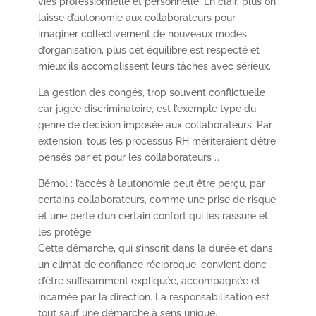
vies professionnelle et personnelle. En clair, plus on
laisse d’autonomie aux collaborateurs pour
imaginer collectivement de nouveaux modes
d’organisation, plus cet équilibre est respecté et
mieux ils accomplissent leurs tâches avec sérieux.
La gestion des congés, trop souvent conflictuelle
car jugée discriminatoire, est l’exemple type du
genre de décision imposée aux collaborateurs. Par
extension, tous les processus RH mériteraient d’être
pensés par et pour les collaborateurs …
Bémol : l’accès à l’autonomie peut être perçu, par
certains collaborateurs, comme une prise de risque
et une perte d’un certain confort qui les rassure et
les protège.
Cette démarche, qui s’inscrit dans la durée et dans
un climat de confiance réciproque, convient donc
d’être suffisamment expliquée, accompagnée et
incarnée par la direction. La responsabilisation est
tout sauf une démarche à sens unique.