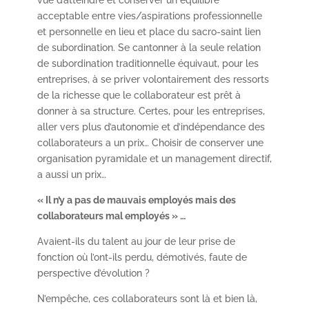
vue d’atteindre et conserver un équilibre
acceptable entre vies/aspirations professionnelle
et personnelle en lieu et place du sacro-saint lien
de subordination. Se cantonner à la seule relation
de subordination traditionnelle équivaut, pour les
entreprises, à se priver volontairement des ressorts
de la richesse que le collaborateur est prêt à
donner à sa structure. Certes, pour les entreprises,
aller vers plus d’autonomie et d’indépendance des
collaborateurs a un prix… Choisir de conserver une
organisation pyramidale et un management directif,
a aussi un prix…
« Il n’y a pas de mauvais employés mais des
collaborateurs mal employés » …
Avaient-ils du talent au jour de leur prise de
fonction où l’ont-ils perdu, démotivés, faute de
perspective d’évolution ?
N’empêche, ces collaborateurs sont là et bien là,