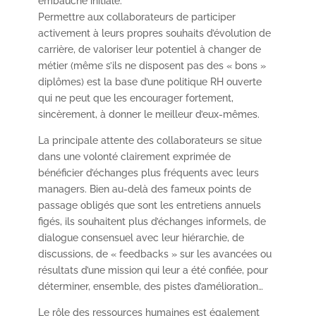
embauche initiale.
Permettre aux collaborateurs de participer
activement à leurs propres souhaits d’évolution de
carrière, de valoriser leur potentiel à changer de
métier (même s’ils ne disposent pas des « bons »
diplômes) est la base d’une politique RH ouverte
qui ne peut que les encourager fortement,
sincèrement, à donner le meilleur d’eux-mêmes.
La principale attente des collaborateurs se situe
dans une volonté clairement exprimée de
bénéficier d’échanges plus fréquents avec leurs
managers. Bien au-delà des fameux points de
passage obligés que sont les entretiens annuels
figés, ils souhaitent plus d’échanges informels, de
dialogue consensuel avec leur hiérarchie, de
discussions, de « feedbacks » sur les avancées ou
résultats d’une mission qui leur a été confiée, pour
déterminer, ensemble, des pistes d’amélioration…
Le rôle des ressources humaines est également