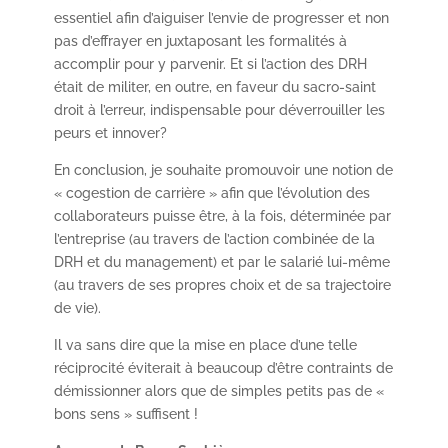
essentiel afin d’aiguiser l’envie de progresser et non
pas d’effrayer en juxtaposant les formalités à
accomplir pour y parvenir. Et si l’action des DRH
était de militer, en outre, en faveur du sacro-saint
droit à l’erreur, indispensable pour déverrouiller les
peurs et innover?
En conclusion, je souhaite promouvoir une notion de
« cogestion de carrière » afin que l’évolution des
collaborateurs puisse être, à la fois, déterminée par
l’entreprise (au travers de l’action combinée de la
DRH et du management) et par le salarié lui-même
(au travers de ses propres choix et de sa trajectoire
de vie).
Il va sans dire que la mise en place d’une telle
réciprocité éviterait à beaucoup d’être contraints de
démissionner alors que de simples petits pas de «
bons sens » suffisent !