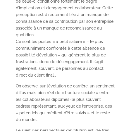
de celle-ci conditionne fortement le degré
d’implication et d’engagement collaborateur. Cette
perception est directement liée à un manque de
connaissance de sa contribution par son entreprise,
associée à un manque de reconnaissance au
quotidien.
Ce sont les postes « à petit salaire » – le plus
communément confrontés à cette absence de
possibilité d’évolution – qui génèrent le plus de
frustrations, donc de désengagement. Il s’agit
également, souvent, de personnes au contact
direct du client final…
On observe, sur l’évolution de carrière, un sentiment
diffus mais bien réel de « fracture sociale » entre
les collaborateurs diplômés (le plus souvent
cadres) représentant, aux yeux de l’entreprise, des
« potentiels qui méritent d’être suivis » et le reste
du monde…
Le sujet des perspectives d’évolution est, de très