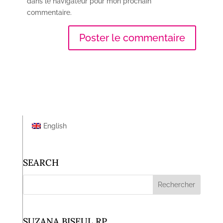
dans le navigateur pour mon prochain
commentaire.
English
SEARCH
SUZANA BISEUL RP