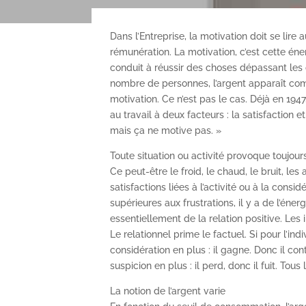
Dans l’Entreprise, la motivation doit se lire 
rémunération. La motivation, c’est cette éne
conduit à réussir des choses dépassant le
nombre de personnes, l’argent apparaît com
motivation. Ce n’est pas le cas. Déjà en 1947
au travail à deux facteurs : la satisfaction e
mais ça ne motive pas. »
Toute situation ou activité provoque toujours
Ce peut-être le froid, le chaud, le bruit, l
satisfactions liées à l’activité ou à la consi
supérieures aux frustrations, il y a de l’énerg
essentiellement de la relation positive. L
Le relationnel prime le factuel. Si pour l’in
considération en plus : il gagne. Donc il con
suspicion en plus : il perd, donc il fuit. Tou
La notion de l’argent varie