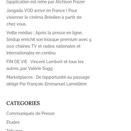
l’application est reine par Atchison Frazer
Jangada VOD arrive en France ! Pour
visionner le cinéma Brésilien à partir de
chez vous.
Veille médias : Après la presse en ligne,
Sindup enrichit son kiosque premium avec 5
000 chaînes TV et radios nationales et
internationales en continu
FIN DE VIE : Vincent Lambert et tous les
autres…par Valérie Sugg
Marketplaces : De l’opportunité au passage
obligé Par François-Emmanuel Lamellière
CATEGORIES
Communiqués de Presse
Etudes
Tribunes