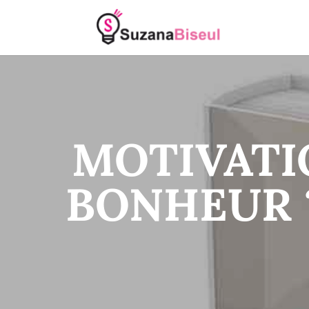
MOTIVATIO
BONHEUR 