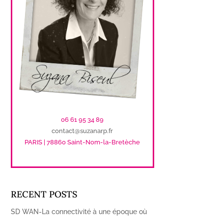
06 61 95 34 89
contact@suzanarp.fr
PARIS | 78860 Saint-Nom-la-Bretèche
RECENT POSTS
SD WAN-La connectivité à une époque où