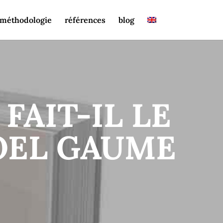
méthodologie
références
blog
FAIT-IL LE
OEL GAUME