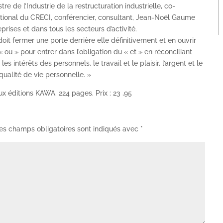
re de l’Industrie de la restructuration industrielle, co-
ional du CRECI, conférencier, consultant, Jean-Noël Gaume
rises et dans tous les secteurs d’activité.
oit fermer une porte derrière elle définitivement et en ouvrir
 « ou » pour entrer dans l’obligation du « et » en réconciliant
es intérêts des personnels, le travail et le plaisir, l’argent et le
qualité de vie personnelle. »
x éditions KAWA. 224 pages. Prix : 23 ,95
es champs obligatoires sont indiqués avec
*