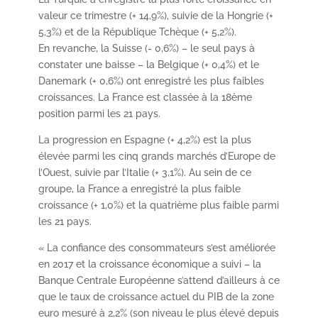
valeur ce trimestre (+ 14,9%), suivie de la Hongrie (+
5,3%) et de la République Tchèque (+ 5,2%).
En revanche, la Suisse (- 0,6%) – le seul pays à
constater une baisse – la Belgique (+ 0,4%) et le
Danemark (+ 0,6%) ont enregistré les plus faibles
croissances. La France est classée à la 18ème
position parmi les 21 pays.
La progression en Espagne (+ 4,2%) est la plus
élevée parmi les cinq grands marchés d’Europe de
l’Ouest, suivie par l’Italie (+ 3,1%). Au sein de ce
groupe, la France a enregistré la plus faible
croissance (+ 1,0%) et la quatrième plus faible parmi
les 21 pays.
« La confiance des consommateurs s’est améliorée
en 2017 et la croissance économique a suivi – la
Banque Centrale Européenne s’attend d’ailleurs à ce
que le taux de croissance actuel du PIB de la zone
euro mesuré à 2,2% (son niveau le plus élevé depuis