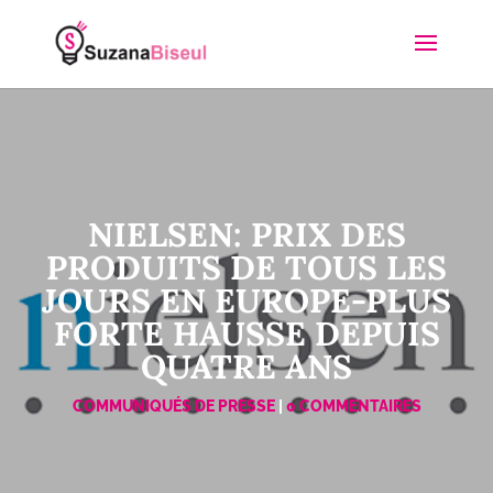
NIELSEN: PRIX DES
PRODUITS DE TOUS LES
JOURS EN EUROPE-PLUS
FORTE HAUSSE DEPUIS
QUATRE ANS
COMMUNIQUÉS DE PRESSE
|
0 COMMENTAIRES