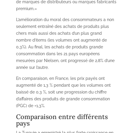
de marques de distributeurs ou marques fabricants
premium.»
L’amélioration du moral des consommateurs a non
seulement entraîné des achats de produits plus
chers mais aussi des achats d’un plus grand
nombre d’items (les volumes ont augmenté de
0,3%). Au final, les achats de produits grande
consommation dans les 21 pays européens
mesurées par Nielsen, ont progressé de 2,8% d’une
année sur l’autre.
En comparaison, en France, les prix payés ont
augmenté de 1,3 % pendant que les volumes ont
baissé de 0,3 %, soit une progression du chiffre
d’affaires des produits de grande consommation
(PGC) de +1,3%.
Comparaison entre différents
pays
La Turquie a enregistré la plus forte croissance en