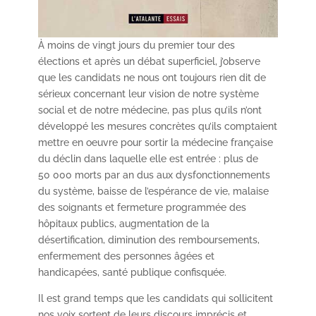
À moins de vingt jours du premier tour des
élections et après un débat superficiel, j’observe
que les candidats ne nous ont toujours rien dit de
sérieux concernant leur vision de notre système
social et de notre médecine, pas plus qu’ils n’ont
développé les mesures concrètes qu’ils comptaient
mettre en oeuvre pour sortir la médecine française
du déclin dans laquelle elle est entrée : plus de
50 000 morts par an dus aux dysfonctionnements
du système, baisse de l’espérance de vie, malaise
des soignants et fermeture programmée des
hôpitaux publics, augmentation de la
désertification, diminution des remboursements,
enfermement des personnes âgées et
handicapées, santé publique confisquée.
Il est grand temps que les candidats qui sollicitent
nos voix sortent de leurs discours imprécis et