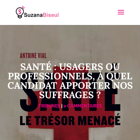
SANTÉ : USAGERS OU
PROFESSIONNELS, À QUEL
CANDIDAT APPORTER NOS
SUFFRAGES ?
TRIBUNES
|
0 COMMENTAIRES